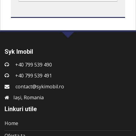
Syk Imobil
+40 799 539 490
+40 799 539 491
contact@sykimobil.ro
Iași, Romania
Linkuri utile
Home
Oferta ta