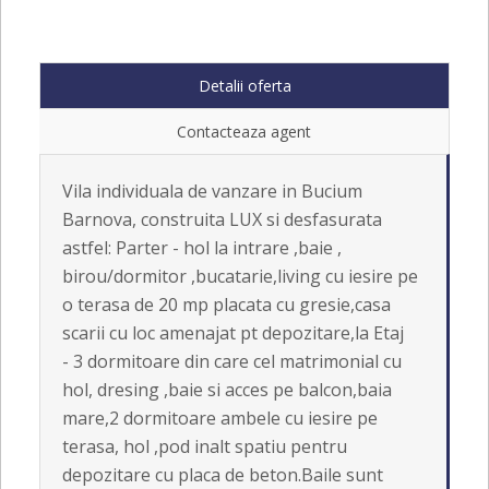
Detalii oferta
Contacteaza agent
Vila individuala de vanzare in Bucium
Barnova, construita LUX si desfasurata
astfel: Parter - hol la intrare ,baie ,
birou/dormitor ,bucatarie,living cu iesire pe
o terasa de 20 mp placata cu gresie,casa
scarii cu loc amenajat pt depozitare,la Etaj
- 3 dormitoare din care cel matrimonial cu
hol, dresing ,baie si acces pe balcon,baia
mare,2 dormitoare ambele cu iesire pe
terasa, hol ,pod inalt spatiu pentru
depozitare cu placa de beton.Baile sunt