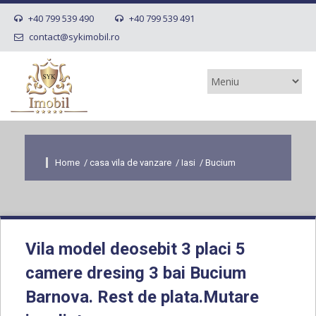
+40 799 539 490
+40 799 539 491
contact@sykimobil.ro
Home
/
casa vila de vanzare
/
Iasi
/
Bucium
Vila model deosebit 3 placi 5
camere dresing 3 bai Bucium
Barnova. Rest de plata.Mutare