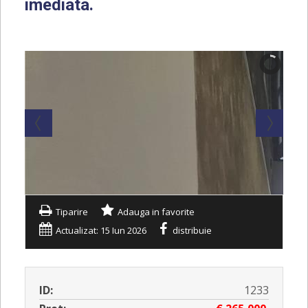
imediata.
Tiparire
Adauga in favorite
Actualizat: 15 Iun 2026
distribuie
ID:
1233