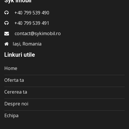
Syk Imobil
+40 799 539 490
+40 799 539 491
contact@sykimobil.ro
Iași, Romania
Linkuri utile
Home
Oferta ta
Cererea ta
Despre noi
Echipa