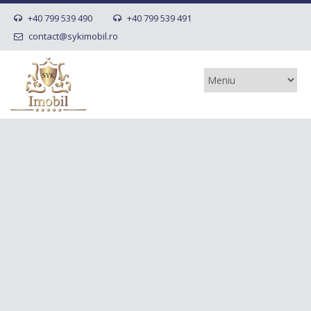
+40 799 539 490
+40 799 539 491
contact@sykimobil.ro