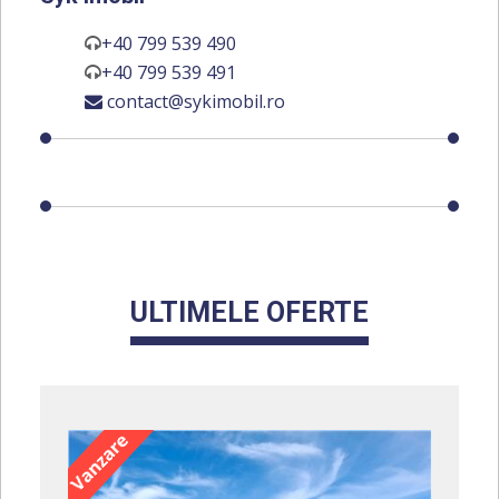
+40 799 539 490
+40 799 539 491
contact@sykimobil.ro
ULTIMELE OFERTE