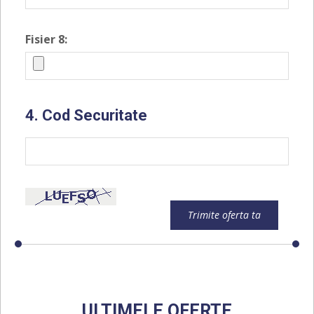
Fisier 8:
4. Cod Securitate
Trimite oferta ta
ULTIMELE OFERTE