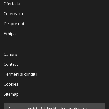
Oferta ta
Cererea ta
Despre noi
Echipa
Cariere
Contact
Termeni si conditii
Cookies
Sitemap
Recomand serviciile Syk Imobil celor care doresc sa