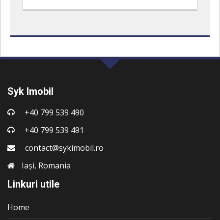
Syk Imobil
+40 799 539 490
+40 799 539 491
contact@sykimobil.ro
Iași, Romania
Linkuri utile
Home