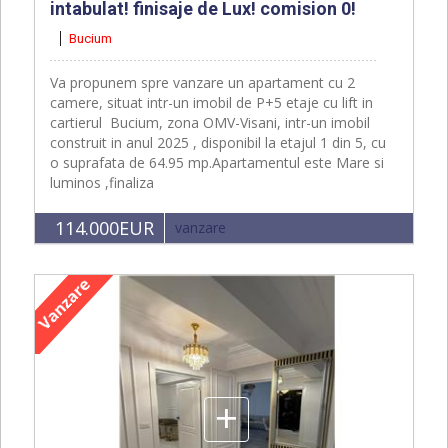
intabulat! finisaje de Lux! comision 0!
Bucium
Va propunem spre vanzare un apartament cu 2
camere, situat intr-un imobil de P+5 etaje cu lift in
cartierul Bucium, zona OMV-Visani, intr-un imobil
construit in anul 2025 , disponibil la etajul 1 din 5, cu
o suprafata de 64.95 mp.Apartamentul este Mare si
luminos ,finaliza
114.000EUR
vanzare
+