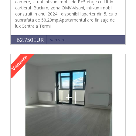
camere, situat intr-un imobil de P+5 etaje cu lift in
cartierul Bucium, zona OMV-Visani, intr-un imobil
construit in anul 2024 , disponibil laparter din 5, cu o
suprafata de 50.20mp.Apartamentul are finisaje de
lux:Centrala Termi
62.750EUR
vanzare
+