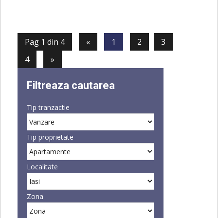
Pag 1 din 4
«
1
2
3
4
»
Filtreaza cautarea
Tip tranzactie
Tip proprietate
Localitate
Zona