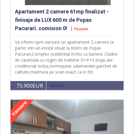
Apartament 2 camere 61mp finalizat -
finisaje de LUX 600 m de Popas
Pacurari. comision 0!
Pacurari
Va oferim spre vanzare un apartament 2 camere la
parter intr-un imobil situat la 600m de Popas
Pacurari,Complex rezidential inchis cu bariera. Cladire
de caramida cu regim de inaltime D+P+3 etaje,aer
conditionat inclus,termopane salamander,parchet de
calitate,marmura pe scari exact ca in fot
75.900EUR
vanzare