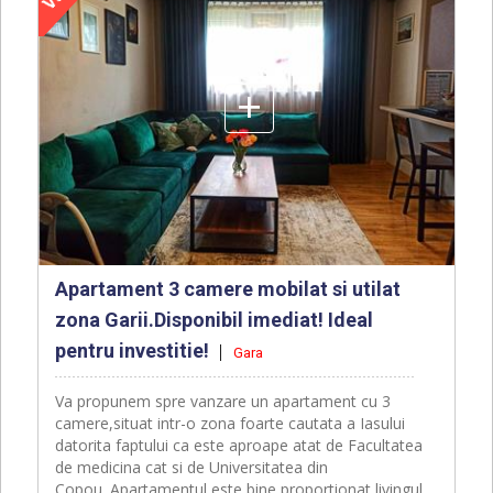
+
Apartament 3 camere mobilat si utilat
zona Garii.Disponibil imediat! Ideal
pentru investitie!
Gara
Va propunem spre vanzare un apartament cu 3
camere,situat intr-o zona foarte cautata a Iasului
datorita faptului ca este aproape atat de Facultatea
de medicina cat si de Universitatea din
Copou. Apartamentul este bine proportionat livingul