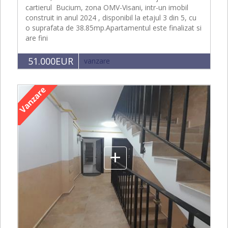
cartierul Bucium, zona OMV-Visani, intr-un imobil
construit in anul 2024 , disponibil la etajul 3 din 5, cu
o suprafata de 38.85mp.Apartamentul este finalizat si
are fini
51.000EUR
vanzare
+