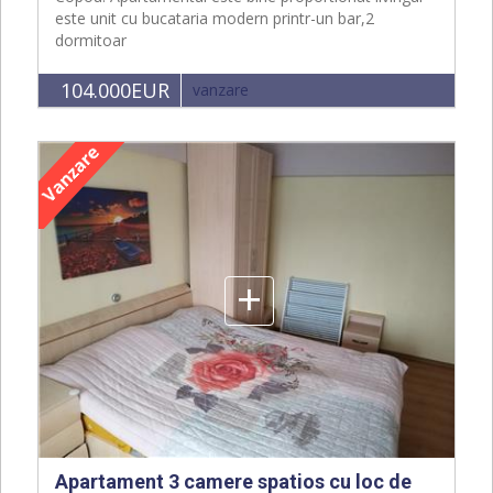
este unit cu bucataria modern printr-un bar,2
dormitoar
104.000EUR
vanzare
+
Apartament 3 camere spatios cu loc de