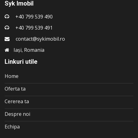
Syk Imobil
+40 799 539 490
+40 799 539 491
contact@sykimobil.ro
Iași, Romania
Linkuri utile
Home
Oferta ta
Cererea ta
Despre noi
Echipa