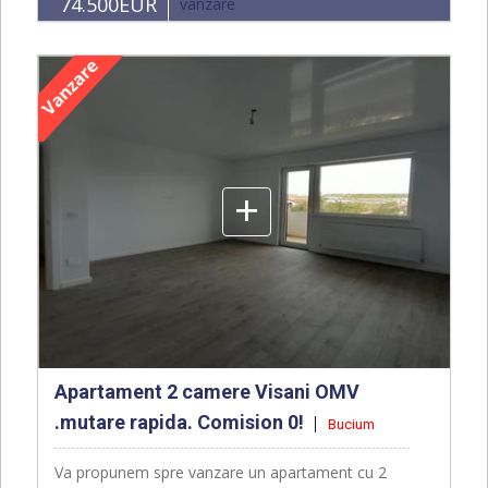
74.500EUR
vanzare
+
Apartament 2 camere Visani OMV
.mutare rapida. Comision 0!
Bucium
Va propunem spre vanzare un apartament cu 2