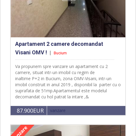
Apartament 2 camere decomandat
Visani OMV !
Bucium
Va propunem spre vanzare un apartament cu 2
camere, situat intr-un imobil cu regim de
inaltime P+2 in Bucium, zona OMV-Visani, intr-un
imobil construit in anul 2019 , disponibil la parter cu o
suprafata de 51mp.Apartamentul este modelul
decomandat cu hol patrat la intare ,&
87.900EUR
vanzare