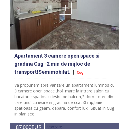
+
Apartament 3 camere open space si
gradina Cug -2 min de mijloc de
transport!Semimobilat.
Cug
Va propunem spre vanzare un apartament luminos cu
3 camere open space ,hol mare la intrare,salon cu
bucatarie spatioscu iesire pe balcon,2 dormitoare din
care unul cu iesire in gradina de cca 50 mp,baie
spatioasa cu geam, debara, confort lux. Situat in Cug
in plan sec
87.000EUR
vanzare