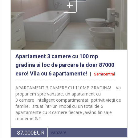
+
Apartament 3 camere cu 100 mp
gradina si loc de parcare la doar 87000
euro! Vila cu 6 apartamente!
Semicentral
APARTAMENT 3 CAMERE CU 110MP GRADINA! Va
propunem spre vanzare, un apartament cu
3 camere inteligent compartimentat, potrivit vieții de
familie, situat într-un imobil cu un total de 6
apartamente cu 3 camere fiecare ,având finisaje
moderne &#
87.000EUR
vanzare