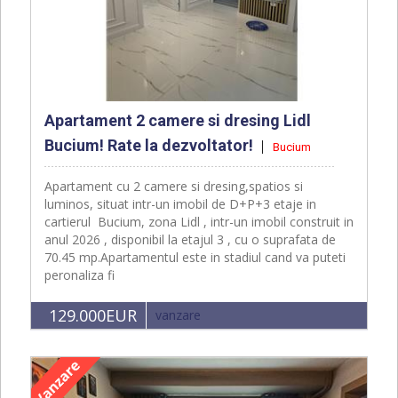
Apartament 2 camere si dresing Lidl
Bucium! Rate la dezvoltator!
Bucium
Apartament cu 2 camere si dresing,spatios si
luminos, situat intr-un imobil de D+P+3 etaje in
cartierul Bucium, zona Lidl , intr-un imobil construit in
anul 2026 , disponibil la etajul 3 , cu o suprafata de
70.45 mp.Apartamentul este in stadiul cand va puteti
peronaliza fi
129.000EUR
vanzare