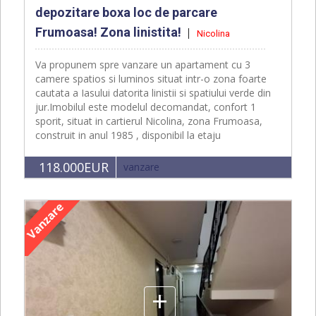
depozitare boxa loc de parcare
Frumoasa! Zona linistita!
Nicolina
Va propunem spre vanzare un apartament cu 3
camere spatios si luminos situat intr-o zona foarte
cautata a Iasului datorita linistii si spatiului verde din
jur.Imobilul este modelul decomandat, confort 1
sporit, situat in cartierul Nicolina, zona Frumoasa,
construit in anul 1985 , disponibil la etaju
118.000EUR
vanzare
+