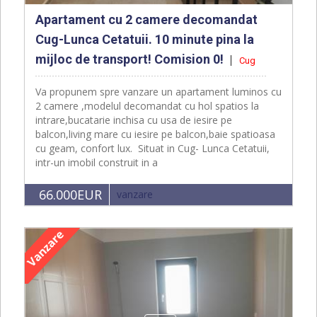
Apartament cu 2 camere decomandat
Cug-Lunca Cetatuii. 10 minute pina la
mijloc de transport! Comision 0!
Cug
Va propunem spre vanzare un apartament luminos cu
2 camere ,modelul decomandat cu hol spatios la
intrare,bucatarie inchisa cu usa de iesire pe
balcon,living mare cu iesire pe balcon,baie spatioasa
cu geam, confort lux. Situat in Cug- Lunca Cetatuii,
intr-un imobil construit in a
66.000EUR
vanzare