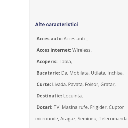
Alte caracteristici
Acces auto:
Acces auto,
Acces internet:
Wireless,
Acoperis:
Tabla,
Bucatarie:
Da, Mobilata, Utilata, Inchisa,
Curte:
Livada, Pavata, Foisor, Gratar,
Destinatie:
Locuinta,
Dotari:
TV, Masina rufe, Frigider, Cuptor
microunde, Aragaz, Semineu, Telecomanda