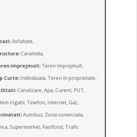
razi:
Asfaltate,
ructura:
Caramida,
eren imprejmuit:
Teren imprejmuit,
p Curte:
Individuala, Teren in proprietate,
ilitati:
Canalizare, Apa, Curent, PUT,
tem irigatii, Telefon, Internet, Gaz,
cinatati:
Autobuz, Zona comerciala,
nca, Supermarket, Fastfood, Trafic