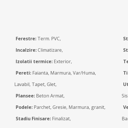
Ferestre:
Term. PVC,
St
Incalzire:
Climatizare,
St
Izolatii termice:
Exterior,
T
Pereti:
Faianta, Marmura, Var/Huma,
Ti
Lavabil, Tapet, Glet,
Ut
Plansee:
Beton Armat,
Sis
Podele:
Parchet, Gresie, Marmura, granit,
Ve
Stadiu Finisare:
Finalizat,
Ba