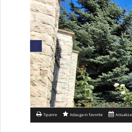
Tiparire
Adauga in favorite
Actualiza