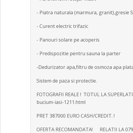
- Piatra naturala (marmura, granit),gresie
- Curent electric trifazic
- Panouri solare pe acoperis
- Predispozitie pentru sauna la parter
-Dedurizator apa,filtru de osmoza apa plat
Sistem de paza si protectie.
FOTOGRAFII REALE ! TOTUL LA SUPERLATIV !
bucium-iasi-1211.html
PRET 387000 EURO CASH/CREDIT. !
OFERTA RECOMANDATA! RELATII LA 0799