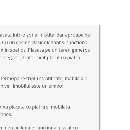
sata intr-o zona linistita, dar aproape de
Cu un design clasic elegant si functional,
 camin spatios. Plasata pe un teren generos
 elegant ,gratar zidit placat cu piatra
termopane triplu stratificate, mobila din
 nivel, imobilul este un simbol
ama placata cu piatra si mobilata
itnes.
semineu pe lemne functional,placat cu