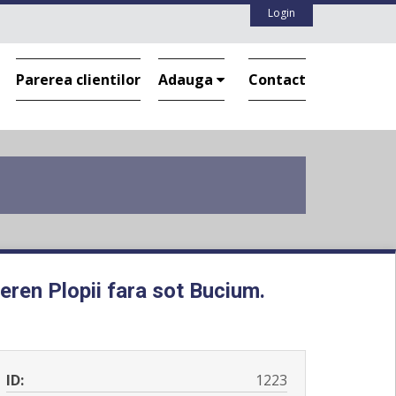
Login
Parerea clientilor
Adauga
Contact
eren Plopii fara sot Bucium.
ID:
1223