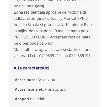
posibilitate garaj.
Zona rezidentiala aproape de Mcdonalds,
Lidl,Carefour.Jinsk si Family Market,SPItal
Arcadia,Scoala si gradinita la 10 minute.Pina
la mijloc de transport 10 min de mers pe jos..
PRET 259000 EURO .Acceptam rest de plata
pe o perioada de 6 luni.
Mai multe fotografii,detalii și stabilirea unei
vizionari la tel.0799539490 sau 0799539491
Alte caracteristici
Acces auto:
Acces auto,
Acces internet:
Fibra optica,
Acoperis:
Lindab,