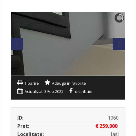
Tiparire
Adauga in favorite
Actualizat: 3 Feb 2025
distribuie
ID:
1060
Pret:
€ 259,000
Localitate:
Iasi