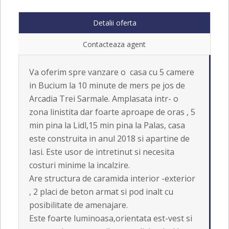
Detalii oferta
Contacteaza agent
Va oferim spre vanzare o casa cu 5 camere
in Bucium la 10 minute de mers pe jos de
Arcadia Trei Sarmale. Amplasata intr- o
zona linistita dar foarte aproape de oras , 5
min pina la Lidl,15 min pina la Palas, casa
este construita in anul 2018 si apartine de
Iasi. Este usor de intretinut si necesita
costuri minime la incalzire.
Are structura de caramida interior -exterior
, 2 placi de beton armat si pod inalt cu
posibilitate de amenajare.
Este foarte luminoasa,orientata est-vest si