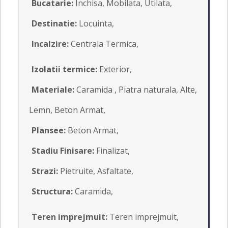
Bucatarie:
Inchisa, Mobilata, Utilata,
Destinatie:
Locuinta,
Incalzire:
Centrala Termica,
Izolatii termice:
Exterior,
Materiale:
Caramida , Piatra naturala, Alte,
Lemn, Beton Armat,
Plansee:
Beton Armat,
Stadiu Finisare:
Finalizat,
Strazi:
Pietruite, Asfaltate,
Structura:
Caramida,
Teren imprejmuit:
Teren imprejmuit,