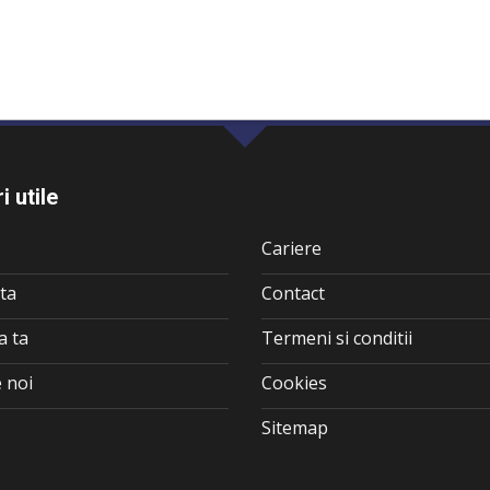
i utile
Cariere
ta
Contact
a ta
Termeni si conditii
 noi
Cookies
Sitemap