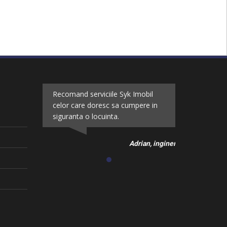
Recomand serviciile Syk Imobil
celor care doresc sa cumpere in
siguranta o locuinta.
Adrian, inginer