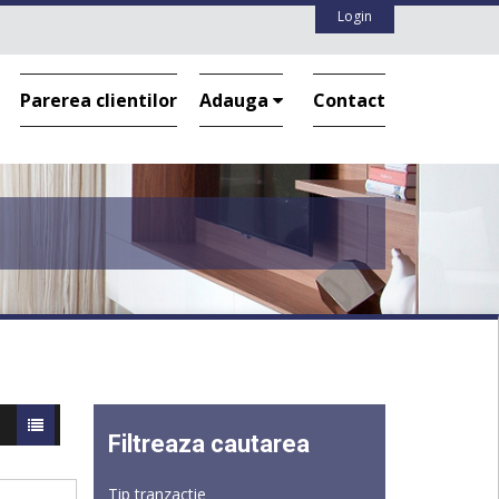
Login
Parerea clientilor
Adauga
Contact
Filtreaza cautarea
Tip tranzactie