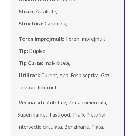
Strazi:
Asfaltate,
Structura:
Caramida,
Teren imprejmuit:
Teren imprejmuit,
Tip:
Duplex,
Tip Curte:
Individuala,
Utilitati:
Curent, Apa, Fosa septica, Gaz,
Telefon, Internet,
Vecinatati:
Autobuz, Zona comerciala,
Supermarket, Fastfood, Trafic Pietonal,
Intersectie circulata, Benzinarie, Piata,