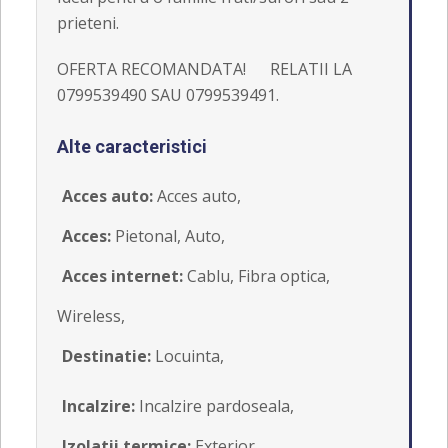
prieteni.
OFERTA RECOMANDATA! RELATII LA
0799539490 SAU 0799539491.
Alte caracteristici
Acces auto:
Acces auto,
Acces:
Pietonal, Auto,
Acces internet:
Cablu, Fibra optica,
Wireless,
Destinatie:
Locuinta,
Incalzire:
Incalzire pardoseala,
Izolatii termice:
Exterior,