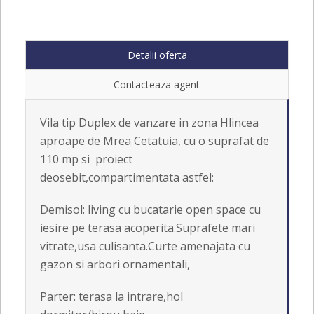
Detalii oferta
Contacteaza agent
Vila tip Duplex de vanzare in zona Hlincea
aproape de Mrea Cetatuia, cu o suprafat de
110 mp si proiect
deosebit,compartimentata astfel:
Demisol: living cu bucatarie open space cu
iesire pe terasa acoperita.Suprafete mari
vitrate,usa culisanta.Curte amenajata cu
gazon si arbori ornamentali,
Parter: terasa la intrare,hol