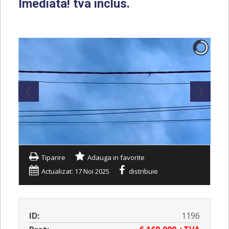
Imediata! tva inclus.
Tiparire
Adauga in favorite
Actualizat: 17 Noi 2025
distribuie
ID:
1196