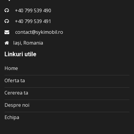
+40 799 539 490
+40 799 539 491
contact@sykimobil.ro
Iași, Romania
Linkuri utile
Home
Oferta ta
Cererea ta
Despre noi
Echipa