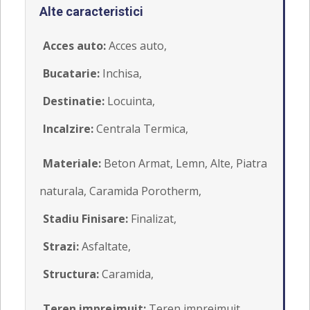
Alte caracteristici
Acces auto:
Acces auto,
Bucatarie:
Inchisa,
Destinatie:
Locuinta,
Incalzire:
Centrala Termica,
Materiale:
Beton Armat, Lemn, Alte, Piatra
naturala, Caramida Porotherm,
Stadiu Finisare:
Finalizat,
Strazi:
Asfaltate,
Structura:
Caramida,
Teren imprejmuit:
Teren imprejmuit,