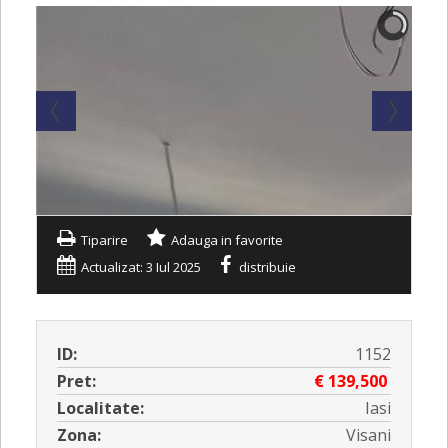
Tiparire
Adauga in favorite
Actualizat: 3 Iul 2025
distribuie
ID:
1152
Pret:
€ 139,500
Localitate:
Iasi
Zona:
Visani