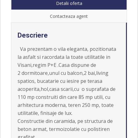
Detalii oferta
Contacteaza agent
Descriere
Va prezentam o vila eleganta, pozitionata
la asfalt si racordata la toate utilitatile in
Visani,regim P+E .Casa dispune de
2 dormitoare,unul cu balcon,2 bai,living
spatios, bucatarie cu iesire pe terasa
acoperita,hol,casa scarii,cu o suprafata de
110 mp construiti din care 85 mp utili, cu
arhitectura moderna, teren 250 mp, toate
utilitatile, finisaje de lux.
Constructie din caramida, pe structura de
beton armat, termoizolatie cu polistiren
grafitat.