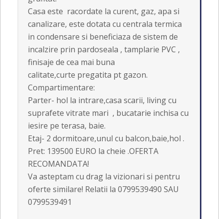
Casa este racordate la curent, gaz, apa si
canalizare, este dotata cu centrala termica
in condensare si beneficiaza de sistem de
incalzire prin pardoseala , tamplarie PVC ,
finisaje de cea mai buna
calitate,curte pregatita pt gazon.
Compartimentare:
Parter- hol la intrare,casa scarii, living cu
suprafete vitrate mari , bucatarie inchisa cu
iesire pe terasa, baie.
Etaj- 2 dormitoare,unul cu balcon,baie,hol .
Pret: 139500 EURO la cheie .OFERTA
RECOMANDATA!
Va asteptam cu drag la vizionari si pentru
oferte similare! Relatii la 0799539490 SAU
0799539491